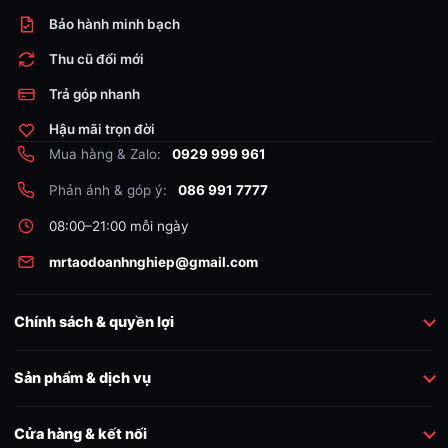
Bảo hành minh bạch
Thu cũ đổi mới
Trả góp nhanh
Hậu mãi trọn đời
Mua hàng & Zalo:
0929 999 961
Phản ánh & góp ý:
086 991 7777
08:00–21:00 mỗi ngày
mrtaodoanhnghiep@gmail.com
Chính sách & quyền lợi
Sản phẩm & dịch vụ
Cửa hàng & kết nối