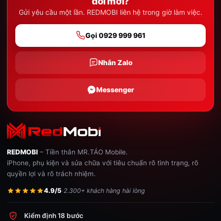
đổi mới?
Gửi yêu cầu một lần. REDMOBI liên hệ trong giờ làm việc.
Gọi 0929 999 961
Nhắn Zalo
Messenger
REDMOBI
– Tiền thân MR.TÁO Mobile.
iPhone, phụ kiện và sửa chữa với tiêu chuẩn rõ tình trạng, rõ
quyền lợi và rõ trách nhiệm.
4.9/5
·
2.300+ khách hàng hài lòng
Kiểm định 18 bước