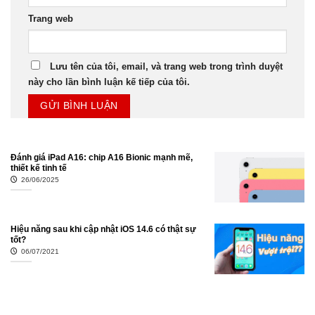
Trang web
Lưu tên của tôi, email, và trang web trong trình duyệt
này cho lần bình luận kế tiếp của tôi.
Đánh giá iPad A16: chip A16 Bionic mạnh mẽ,
thiết kế tinh tế
26/06/2025
Hiệu năng sau khi cập nhật iOS 14.6 có thật sự
tốt?
06/07/2021