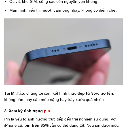
Ốc vít, khe SIM, cổng sạc còn nguyên vẹn không.
Màn hình hiển thị mượt, cảm ứng nhạy, không có điểm chết.
Tại
Mr.Táo
, chúng tôi cam kết hình thức
đẹp từ 95% trở lên
,
không bán máy cấn móp nặng hay trầy xước quá nhiều.
3. Xem kỹ tình trạng
pin
Pin là yếu tố ảnh hưởng trực tiếp đến trải nghiệm sử dụng. Với
iPhone cũ,
pin trên 85%
vẫn có thể dùng tốt. Nếu pin dưới mức