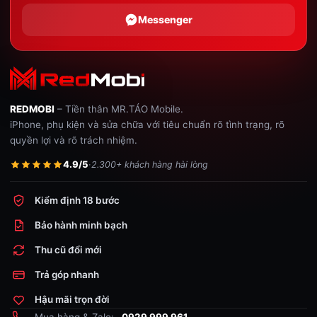
Messenger
REDMOBI
– Tiền thân MR.TÁO Mobile.
iPhone, phụ kiện và sửa chữa với tiêu chuẩn rõ tình trạng, rõ
quyền lợi và rõ trách nhiệm.
4.9/5
·
2.300+ khách hàng hài lòng
Kiểm định 18 bước
Bảo hành minh bạch
Thu cũ đổi mới
Trả góp nhanh
Hậu mãi trọn đời