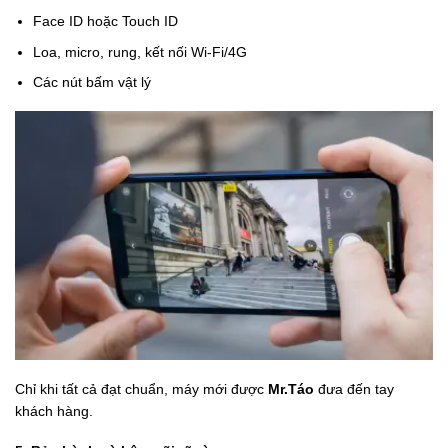
Face ID hoặc Touch ID
Loa, micro, rung, kết nối Wi-Fi/4G
Các nút bấm vật lý
Chỉ khi tất cả đạt chuẩn, máy mới được
Mr.Táo
đưa đến tay
khách hàng.