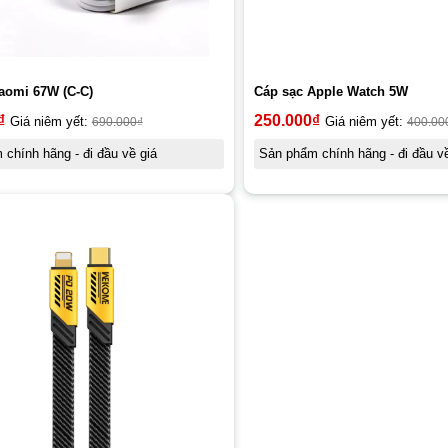
aomi 67W (C-C)
Cáp sạc Apple Watch 5W
₫
250.000
₫
Giá niêm yết:
690.000
₫
Giá niêm yết:
400.00
chính hãng - đi đầu về giá
Sản phẩm chính hãng - đi đầu về