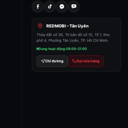
REDMOBI – Tân Uyên
Thửa đất số 36, Tờ bản đồ số 10, Tổ 1, Khu
phố 4, Phường Tân Uyên, TP. Hồ Chí Minh.
Đang hoạt động
·
08:00–21:00
Chỉ đường
Gọi cửa hàng