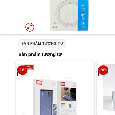
SẢN PHẨM TƯƠNG TỰ
Sản phẩm tương tự
-21%
-20%