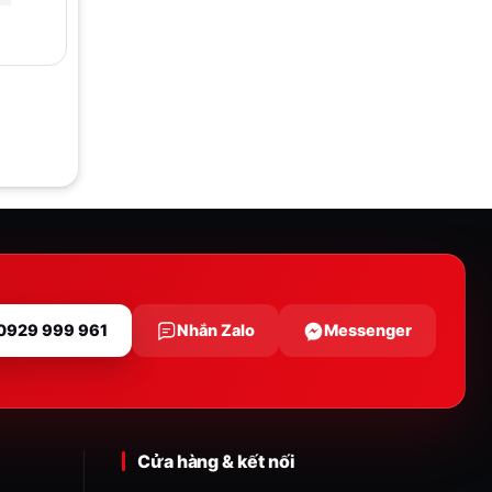
 0929 999 961
Nhắn Zalo
Messenger
Cửa hàng & kết nối