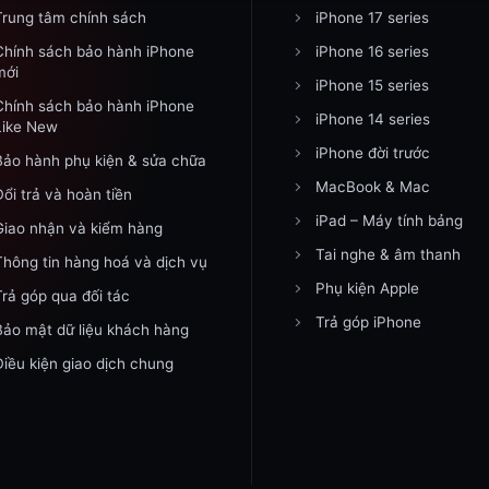
Trung tâm chính sách
iPhone 17 series
Chính sách bảo hành iPhone
iPhone 16 series
mới
iPhone 15 series
Chính sách bảo hành iPhone
iPhone 14 series
Like New
iPhone đời trước
Bảo hành phụ kiện & sửa chữa
MacBook & Mac
Đổi trả và hoàn tiền
iPad – Máy tính bảng
Giao nhận và kiểm hàng
Tai nghe & âm thanh
Thông tin hàng hoá và dịch vụ
Phụ kiện Apple
Trả góp qua đối tác
Trả góp iPhone
Bảo mật dữ liệu khách hàng
Điều kiện giao dịch chung