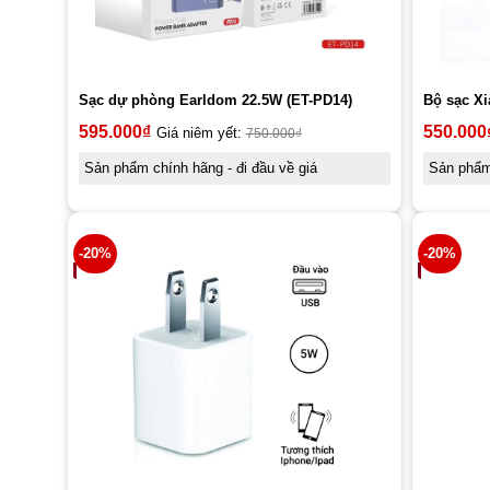
Sạc dự phòng Earldom 22.5W (ET-PD14)
Bộ sạc Xi
595.000
₫
550.000
Giá niêm yết:
750.000
₫
Sản phẩm chính hãng - đi đầu về giá
Sản phẩm 
-20%
-20%