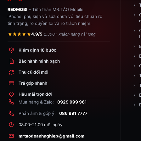
REDMOBI
– Tiền thân MR.TÁO Mobile.
iPhone, phụ kiện và sửa chữa với tiêu chuẩn rõ
tình trạng, rõ quyền lợi và rõ trách nhiệm.
4.9/5
·
2.300+ khách hàng hài lòng
Kiểm định 18 bước
Bảo hành minh bạch
Thu cũ đổi mới
Trả góp nhanh
Hậu mãi trọn đời
Mua hàng & Zalo:
0929 999 961
Phản ánh & góp ý:
086 991 7777
08:00–21:00 mỗi ngày
mrtaodoanhnghiep@gmail.com