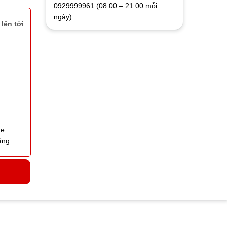
0929999961 (08:00 – 21:00 mỗi
ngày)
lên tới
me
áng.