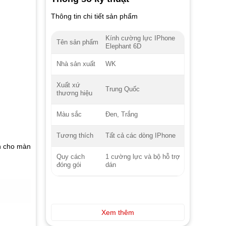
Thông tin chi tiết sản phẩm
Kính cường lực IPhone
Tên sản phẩm
Elephant 6D
WK
Nhà sản xuất
Xuất xứ
Trung Quốc
thương hiệu
Đen, Trắng
Màu sắc
Tất cả các dòng IPhone
Tương thích
n cho màn
1 cường lực và bộ hỗ trợ
Quy cách
dán
đóng gói
Xem thêm