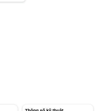
Thông số kỹ thuật