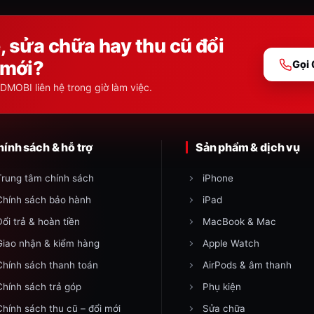
 sửa chữa hay thu cũ đổi
mới?
Gọi
DMOBI liên hệ trong giờ làm việc.
ính sách & hỗ trợ
Sản phẩm & dịch vụ
Trung tâm chính sách
iPhone
Chính sách bảo hành
iPad
Đổi trả & hoàn tiền
MacBook & Mac
Giao nhận & kiểm hàng
Apple Watch
Chính sách thanh toán
AirPods & âm thanh
Chính sách trả góp
Phụ kiện
Chính sách thu cũ – đổi mới
Sửa chữa