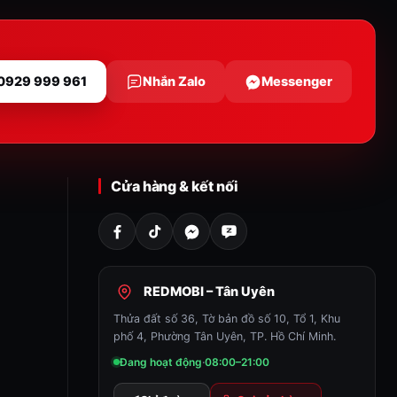
 0929 999 961
Nhắn Zalo
Messenger
Cửa hàng & kết nối
REDMOBI – Tân Uyên
Thửa đất số 36, Tờ bản đồ số 10, Tổ 1, Khu
phố 4, Phường Tân Uyên, TP. Hồ Chí Minh.
Đang hoạt động
·
08:00–21:00