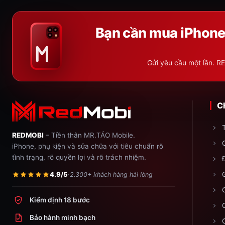
Bạn cần mua iPhone,
Gửi yêu cầu một lần. RE
Ch
REDMOBI
– Tiền thân MR.TÁO Mobile.
iPhone, phụ kiện và sửa chữa với tiêu chuẩn rõ
tình trạng, rõ quyền lợi và rõ trách nhiệm.
4.9/5
·
2.300+ khách hàng hài lòng
Kiểm định 18 bước
Bảo hành minh bạch