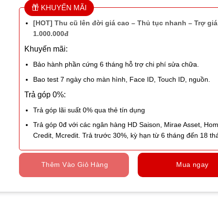
KHUYẾN MÃI
[HOT] Thu cũ lên đời giá cao – Thủ tục nhanh – Trợ giá 
1.000.000đ
Khuyến mãi:
Bảo hành phần cứng 6 tháng hỗ trợ chi phí sửa chữa.
Bao test 7 ngày cho màn hình, Face ID, Touch ID, nguồn.
Trả góp 0%:
Trả góp lãi suất 0% qua thẻ tín dụng
Trả góp 0đ với các ngân hàng HD Saison, Mirae Asset, Ho
Credit, Mcredit. Trả trước 30%, kỳ hạn từ 6 tháng đến 18 th
Thêm Vào Giỏ Hàng
Mua ngay