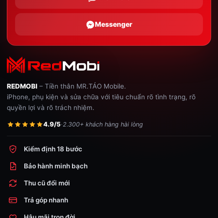
Messenger
REDMOBI
– Tiền thân MR.TÁO Mobile.
iPhone, phụ kiện và sửa chữa với tiêu chuẩn rõ tình trạng, rõ
quyền lợi và rõ trách nhiệm.
4.9/5
·
2.300+ khách hàng hài lòng
Kiểm định 18 bước
Bảo hành minh bạch
Thu cũ đổi mới
Trả góp nhanh
Hậu mãi trọn đời