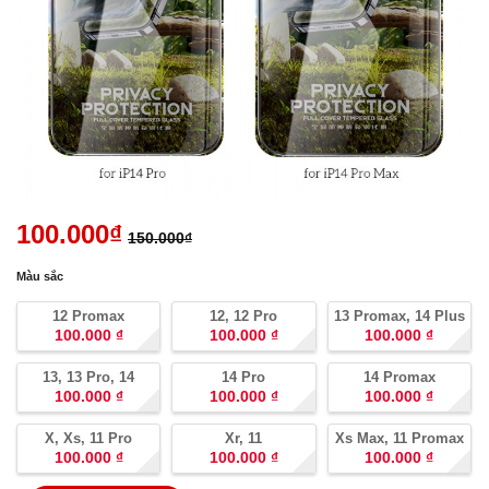
100.000
₫
150.000
₫
Màu sắc
12 Promax
12, 12 Pro
13 Promax, 14 Plus
100.000
₫
100.000
₫
100.000
₫
13, 13 Pro, 14
14 Pro
14 Promax
100.000
₫
100.000
₫
100.000
₫
X, Xs, 11 Pro
Xr, 11
Xs Max, 11 Promax
100.000
₫
100.000
₫
100.000
₫