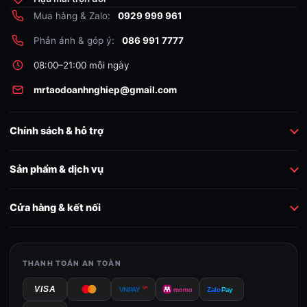
Mua hàng & Zalo:
0929 999 961
Phản ánh & góp ý:
086 991 7777
08:00–21:00 mỗi ngày
mrtaodoanhnghiep@gmail.com
Chính sách & hỗ trợ
Sản phẩm & dịch vụ
Cửa hàng & kết nối
THANH TOÁN AN TOÀN
VISA
QR
VNPAY
momo
Zalo
Pay