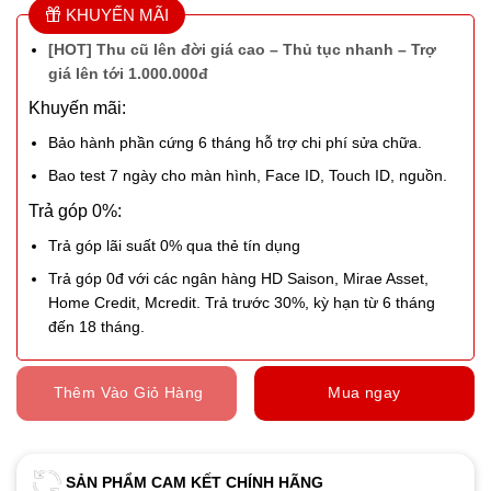
KHUYẾN MÃI
[HOT] Thu cũ lên đời giá cao – Thủ tục nhanh – Trợ
giá lên tới 1.000.000đ
Khuyến mãi:
Bảo hành phần cứng 6 tháng hỗ trợ chi phí sửa chữa.
Bao test 7 ngày cho màn hình, Face ID, Touch ID, nguồn.
Trả góp 0%:
Trả góp lãi suất 0% qua thẻ tín dụng
Trả góp 0đ với các ngân hàng HD Saison, Mirae Asset,
Home Credit, Mcredit. Trả trước 30%, kỳ hạn từ 6 tháng
đến 18 tháng.
Thêm Vào Giỏ Hàng
Mua ngay
SẢN PHẨM CAM KẾT CHÍNH HÃNG