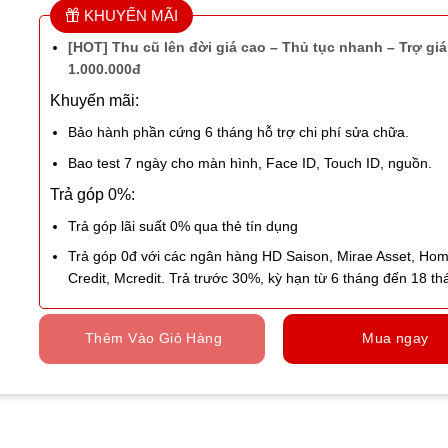
KHUYẾN MÃI
[HOT] Thu cũ lên đời giá cao – Thủ tục nhanh – Trợ giá 
1.000.000đ
Khuyến mãi:
Bảo hành phần cứng 6 tháng hỗ trợ chi phí sửa chữa.
Bao test 7 ngày cho màn hình, Face ID, Touch ID, nguồn.
Trả góp 0%:
Trả góp lãi suất 0% qua thẻ tín dụng
Trả góp 0đ với các ngân hàng HD Saison, Mirae Asset, Ho
Credit, Mcredit. Trả trước 30%, kỳ hạn từ 6 tháng đến 18 th
Thêm Vào Giỏ Hàng
Mua ngay