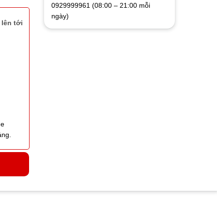
0929999961 (08:00 – 21:00 mỗi
ngày)
lên tới
me
áng.