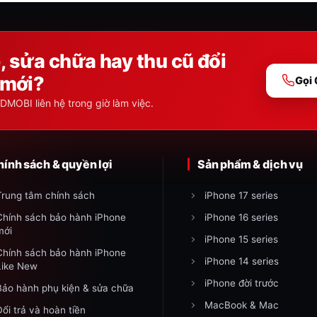
 sửa chữa hay thu cũ đổi
mới?
Gọi
DMOBI liên hệ trong giờ làm việc.
hính sách & quyền lợi
Sản phẩm & dịch vụ
Trung tâm chính sách
iPhone 17 series
Chính sách bảo hành iPhone
iPhone 16 series
mới
iPhone 15 series
Chính sách bảo hành iPhone
iPhone 14 series
Like New
iPhone đời trước
Bảo hành phụ kiện & sửa chữa
MacBook & Mac
Đổi trả và hoàn tiền