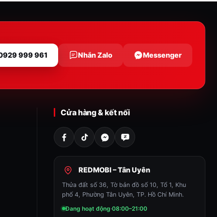
 0929 999 961
Nhắn Zalo
Messenger
Cửa hàng & kết nối
REDMOBI – Tân Uyên
Thửa đất số 36, Tờ bản đồ số 10, Tổ 1, Khu
phố 4, Phường Tân Uyên, TP. Hồ Chí Minh.
Đang hoạt động
·
08:00–21:00