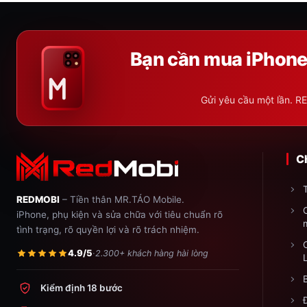
Bạn cần mua iPhone,
Gửi yêu cầu một lần. RE
C
REDMOBI
– Tiền thân MR.TÁO Mobile.
iPhone, phụ kiện và sửa chữa với tiêu chuẩn rõ
tình trạng, rõ quyền lợi và rõ trách nhiệm.
4.9/5
·
2.300+ khách hàng hài lòng
Kiểm định 18 bước