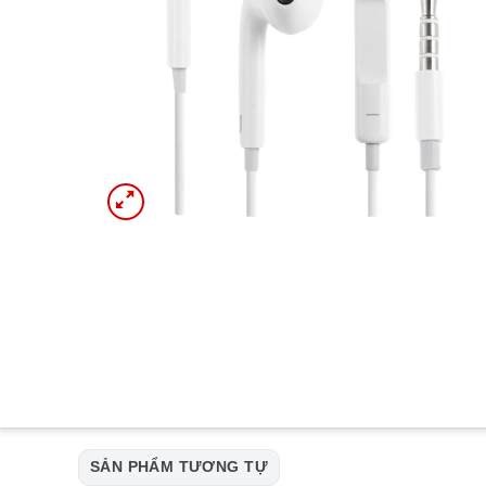
SẢN PHẨM TƯƠNG TỰ