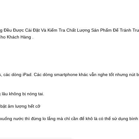
ng Đều Được Cài Đặt Và Kiểm Tra Chất Lượng Sản Phẩm Để Tránh Tr
Cho Khách Hàng .
us, các dòng iPad. Các dòng smartphone khác vẫn nghe tốt nhưng nút 
 lâu không bị nóng tai.
i bật âm lượng hết cỡ
 xuống nước thì đừng lo lắng mà chỉ cần để khô là có thể sử dụng bìn