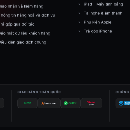
iPad – Máy tính bảng
Giao nhận và kiểm hàng
Tai nghe & âm thanh
Thông tin hàng hoá và dịch vụ
Phụ kiện Apple
Trả góp qua đối tác
Trả góp iPhone
Bảo mật dữ liệu khách hàng
Điều kiện giao dịch chung
GIAO HÀNG TOÀN QUỐC
CHỨNG 
Viettel
Grab
GHTK
hamove
post