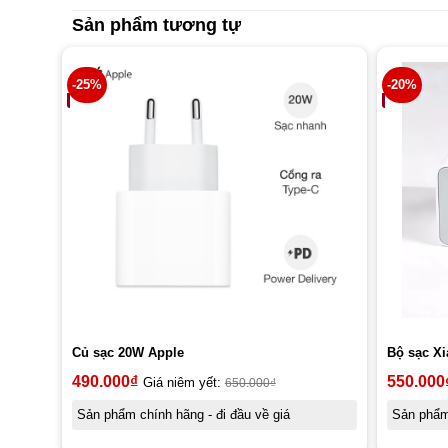
Sản phẩm tương tự
-25%
-20%
Củ sạc 20W Apple
Bộ sạc Xi
490.000
₫
550.000
Giá niêm yết:
650.000
₫
Sản phẩm chính hãng - đi đầu về giá
Sản phẩm 